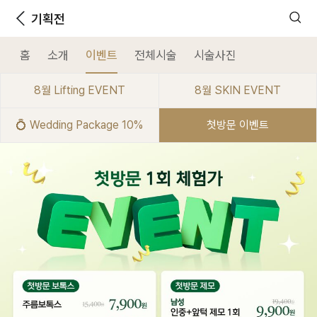
기획전
홈
소개
이벤트
전체시술
시술사진
8월 Lifting EVENT
8월 SKIN EVENT
💍 Wedding Package 10%
첫방문 이벤트