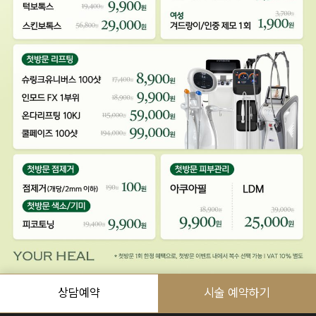
예상금액
(VAT 별도)
상담예약
시술 예약하기