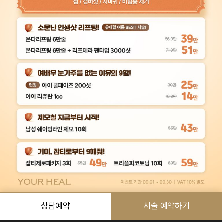
예상금액
(VAT 별도)
상담예약
시술 예약하기