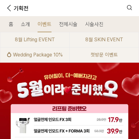
기획전
홈
소개
이벤트
전체시술
시술사진
8월 Lifting EVENT
8월 SKIN EVENT
💍 Wedding Package 10%
첫방문 이벤트