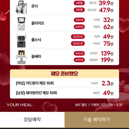
예상금액
(VAT 별도)
상담예약
시술 예약하기