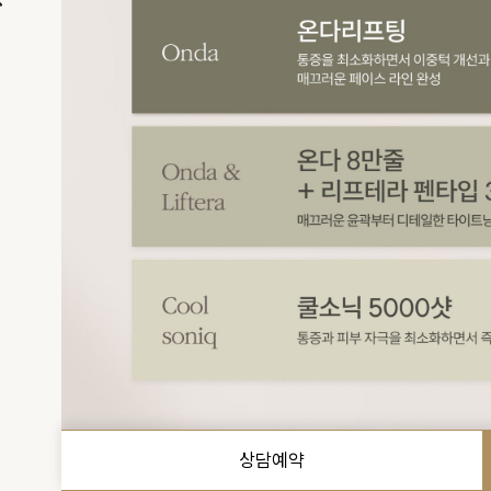
예상금액
(VAT 별도)
상담예약