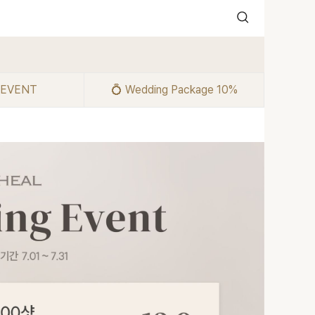
 EVENT
💍 Wedding Package 10%