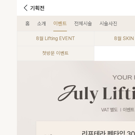
기획전
홈
소개
이벤트
전체시술
시술사진
8월 Lifting EVENT
8월 SKIN
첫방문 이벤트